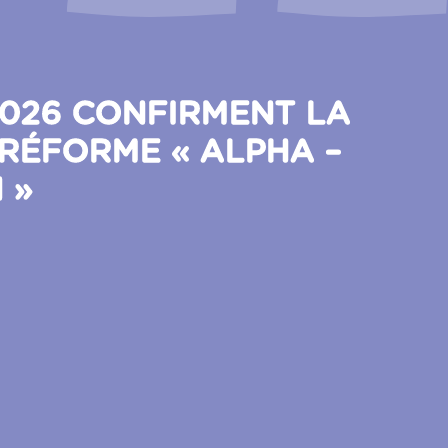
2026 CONFIRMENT LA
 RÉFORME « ALPHA –
 »