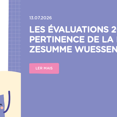
13.07.2026
LES ÉVALUATIONS 
PERTINENCE DE LA
ZESUMME WUESSEN
LER MAIS