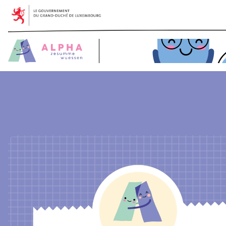
© 2025 SCRIPT - alpha.script.lu