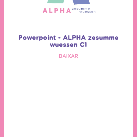
Powerpoint - ALPHA zesumme
wuessen C1
BAIXAR