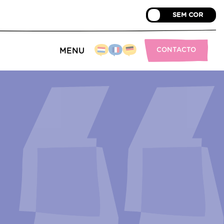
Notas legais
Declaração de acessibilidade
SEM COR
CONTACTO
MENU