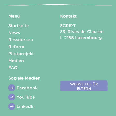
Menü
Kontakt
Startseite
SCRIPT
33, Rives de Clausen
News
L-2165 Luxembourg
Ressourcen
Reform
Pilotprojekt
Medien
FAQ
Soziale Medien
WEBSEITE FÜR
Facebook
ELTERN
YouTube
LinkedIn