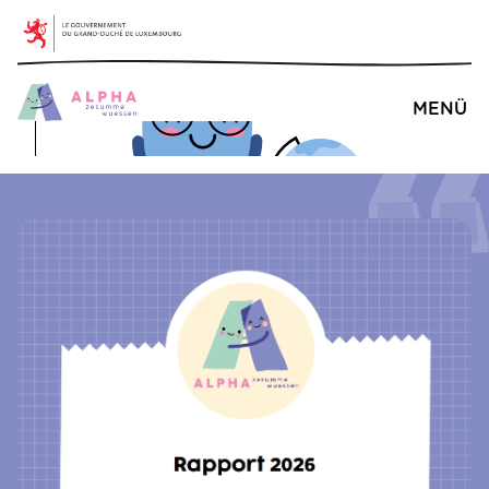
Mentions légales
Barrierefreiheit
MENÜ