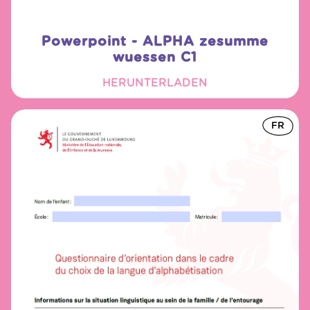
Powerpoint - ALPHA zesumme
wuessen C1
HERUNTERLADEN
FR