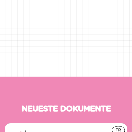
März 2022
Offizielle Ankündigung des Pilotprojekts
NEUESTE DOKUMENTE
FR