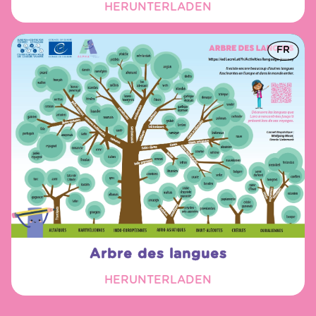
HERUNTERLADEN
FR
Arbre des langues
HERUNTERLADEN