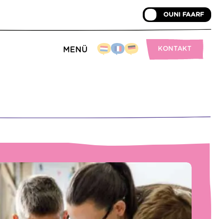
Mentions légales
Accessibilitéit
OUNI FAARF
KONTAKT
MENÜ