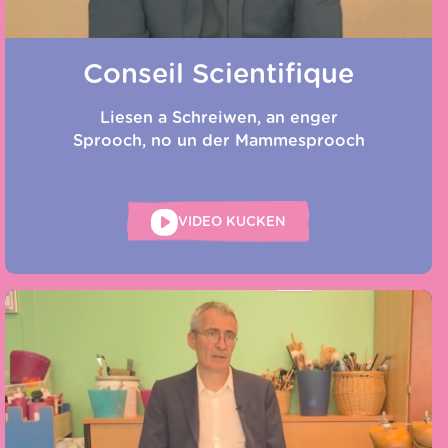
Conseil Scientifique
Liesen a Schreiwen, an enger
Sprooch, no un der Mammesprooch
VIDEO KUCKEN