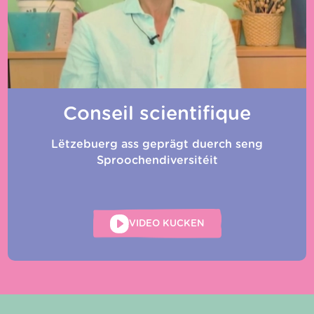
Conseil scientifique
Lëtzebuerg ass geprägt duerch seng
Sproochendiversitéit
VIDEO KUCKEN