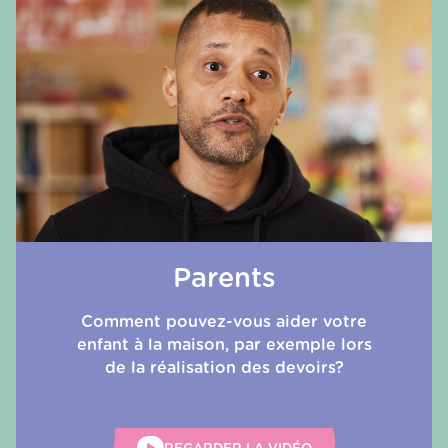
Parents
Comment pouvez-vous aider votre
enfant à la maison, par exemple lors
de la réalisation des devoirs?