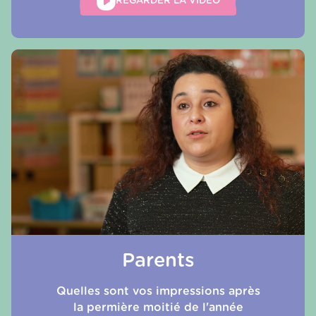
REGARDER LA VIDÉO
Parents
Quelles sont vos impressions après
la permière moitié de l'année