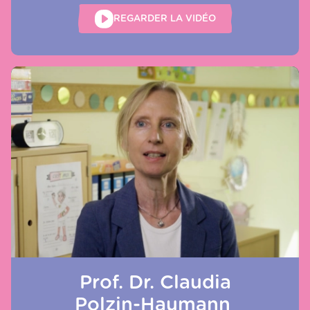
REGARDER LA VIDÉO
Prof. Dr. Claudia
Polzin-Haumann