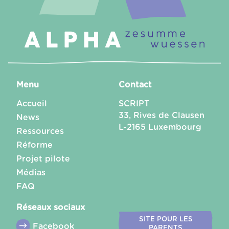
Menu
Contact
Accueil
SCRIPT
33, Rives de Clausen
News
L-2165 Luxembourg
Ressources
Réforme
Projet pilote
Médias
FAQ
Réseaux sociaux
SITE POUR LES
Facebook
PARENTS