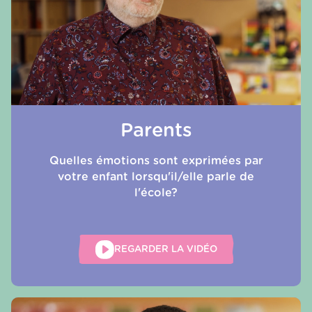
Parents
Quelles émotions sont exprimées par
votre enfant lorsqu'il/elle parle de
l'école?
REGARDER LA VIDÉO