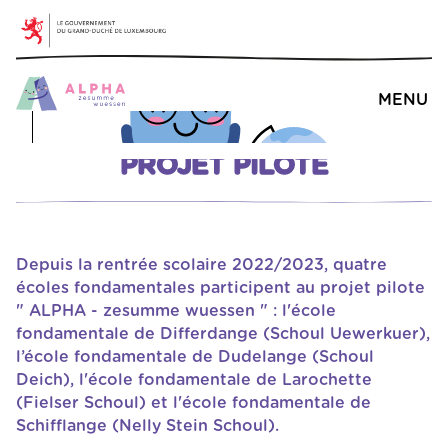
Mentions légales
Déclaration d'accessibilité
MENU
PROJET PILOTE
Depuis la rentrée scolaire 2022/2023, quatre
écoles fondamentales participent au projet pilote
" ALPHA - zesumme wuessen " : l'école
fondamentale de Differdange (Schoul Uewerkuer),
l’école fondamentale de Dudelange (Schoul
Deich), l'école fondamentale de Larochette
(Fielser Schoul) et l'école fondamentale de
Schifflange (Nelly Stein Schoul).