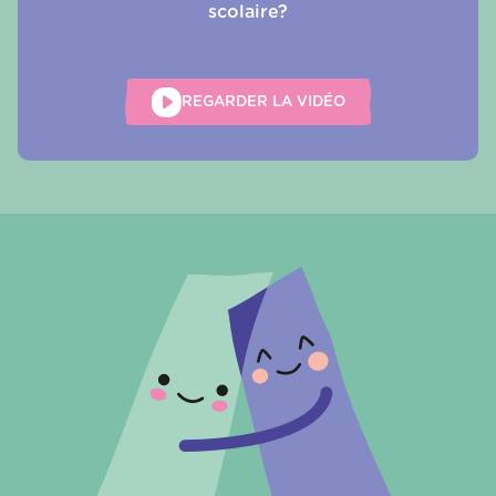
scolaire?
REGARDER LA VIDÉO