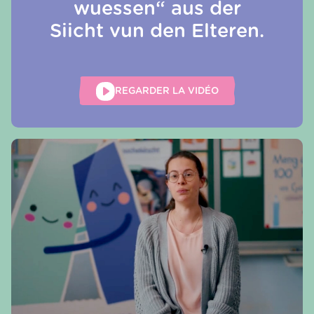
wuessen“ aus der
Siicht vun den Elteren.
REGARDER LA VIDÉO