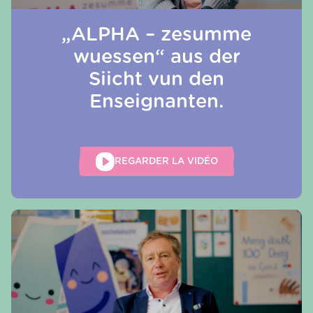
„ALPHA – zesumme
wuessen“ aus der
Siicht vun den
Enseignanten.
REGARDER LA VIDÉO