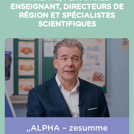
ENSEIGNANT, DIRECTEURS DE
RÉGION ET SPÉCIALISTES
SCIENTIFIQUES
„ALPHA – zesumme