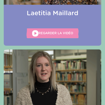
Laetitia Maillard
REGARDER LA VIDÉO