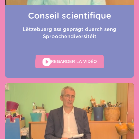
Conseil scientifique
Lëtzebuerg ass geprägt duerch seng
Sproochendiversitéit
REGARDER LA VIDÉO