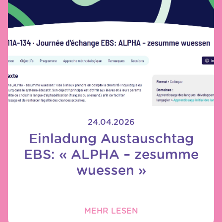
24.04.2026
Einladung Austauschtag
EBS: « ALPHA – zesumme
wuessen »
MEHR LESEN