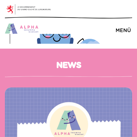
Mentions légales
Barrierefreiheit
MENÜ
NEWS