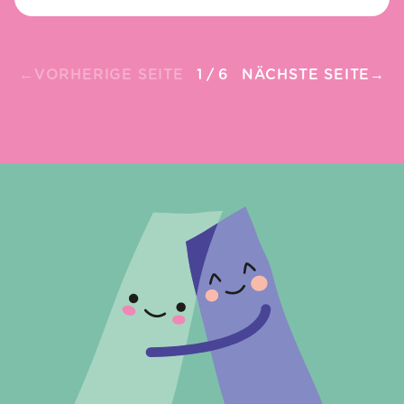
←
VORHERIGE SEITE
1
/
6
NÄCHSTE SEITE
→