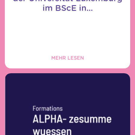
im BScE in...
MEHR LESEN